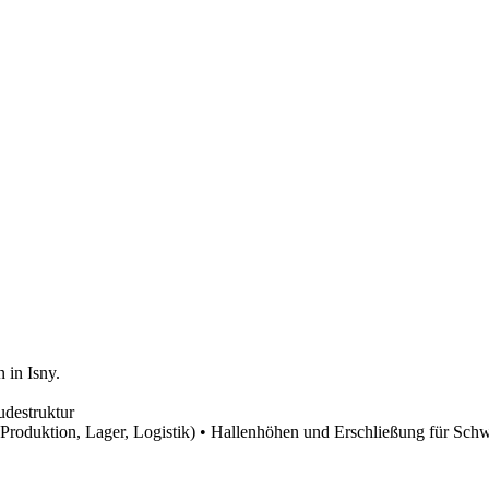
 in Isny.
udestruktur
 (Produktion, Lager, Logistik) • Hallenhöhen und Erschließung für Sc