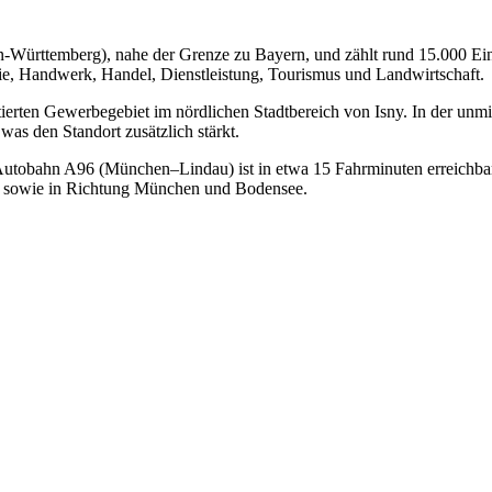
n-Württemberg), nahe der Grenze zu Bayern, und zählt rund 15.000 Einw
ie, Handwerk, Handel, Dienstleistung, Tourismus und Landwirtschaft.
entierten Gewerbegebiet im nördlichen Stadtbereich von Isny. In der u
was den Standort zusätzlich stärkt.
 Autobahn A96 (München–Lindau) ist in etwa 15 Fahrminuten erreichbar
en sowie in Richtung München und Bodensee.