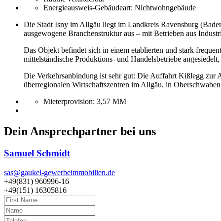
Energieausweis-Gebäudeart:
Nichtwohngebäude
Die Stadt Isny im Allgäu liegt im Landkreis Ravensburg (Bade
ausgewogene Branchenstruktur aus – mit Betrieben aus Industr
Das Objekt befindet sich in einem etablierten und stark frequ
mittelständische Produktions- und Handelsbetriebe angesiedelt, 
Die Verkehrsanbindung ist sehr gut: Die Auffahrt Kißlegg zur
überregionalen Wirtschaftszentren im Allgäu, in Oberschwab
Mieterprovision:
3,57 MM
Dein Ansprechpartner bei uns
Samuel Schmidt
sas@gaukel-gewerbeimmobilien.de
+49(831) 960996-16
+49(151) 16305816