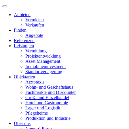
Anbieten
Vermieten
Verkaufen
Finden
Angebote
Referenzen
Leistungen
Vermittlung
Projektentwicklung
Asset Management
Immobilieninvestment
Standortverlagerung
Objektarten
Arztpraxis
Wohn- und Geschäftshaus
Fachmärkte und Discounter
Groß- und Einzelhandel
Hotel und Gastronomie
Lager und Logistik
Pflegeheime
Produktion und Industrie
Über uns
News & Presse