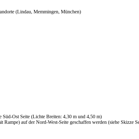
sstandorte (Lindau, Memmingen, München)
e Süd-Ost Seite (Lichte Breiten: 4,30 m und 4,50 m)
t Rampe) auf der Nord-West-Seite geschaffen werden (siehe Skizze Se