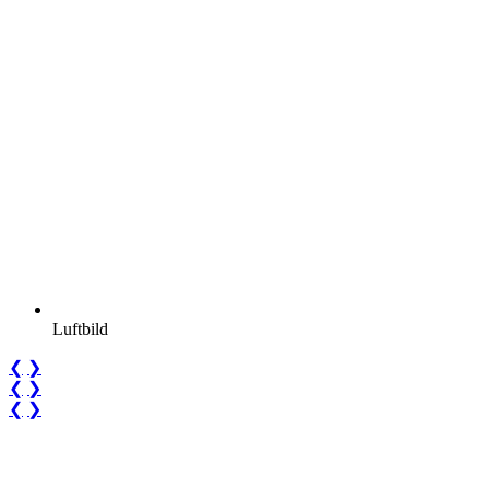
Luftbild
❮
❯
❮
❯
❮
❯