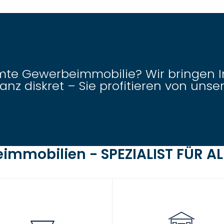
mte Gewerbeimmobilie? Wir bringen 
z diskret – Sie profitieren von unse
mmobilien - SPEZIALIST FÜR A