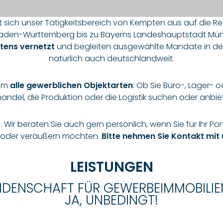
t sich unser Tätigkeitsbereich von Kempten aus auf die 
Baden-Württemberg bis zu Bayerns Landeshauptstadt Münch
tens vernetzt
und begleiten ausgewählte Mandate in den
natürlich auch deutschlandweit.
 um
alle gewerblichen Objektarten
: Ob Sie Büro-, Lager-
andel, die Produktion oder die Logistik suchen oder anbie
g. Wir beraten Sie auch gern persönlich, wenn Sie für Ihr P
oder veräußern möchten.
Bitte nehmen Sie Kontakt mit 
LEISTUNGEN
EIDENSCHAFT FÜR GEWERBEIMMOBILIE
JA, UNBEDINGT!