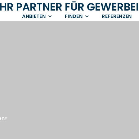
IHR PARTNER FÜR GEWERBE
ANBIETEN
FINDEN
REFERENZEN
en?