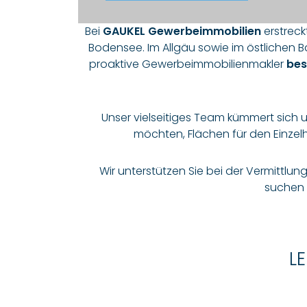
Bei
GAUKEL Gewerbeimmobilien
erstreck
Bodensee. Im Allgäu sowie im östlichen 
proaktive Gewerbeimmobilienmakler
bes
Unser vielseitiges Team kümmert sich
möchten, Flächen für den Einzelh
Wir unterstützen Sie bei der Vermittlun
suchen 
L