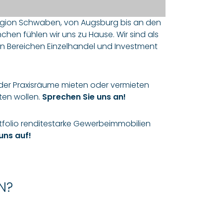
Region Schwaben, von Augsburg bis an den
en fühlen wir uns zu Hause. Wir sind als
 Bereichen Einzelhandel und Investment
 oder Praxisräume mieten oder vermieten
ten wollen.
Sprechen Sie uns an!
ortfolio renditestarke Gewerbeimmobilien
uns auf!
N?