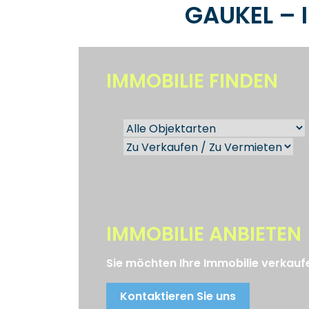
GAUKEL – 
IMMOBILIE FINDEN
IMMOBILIE ANBIETEN
Sie möchten Ihre Immobilie verkauf
Kontaktieren Sie uns