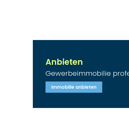
Anbieten
Gewerbeimmobilie profes
Immobilie anbieten