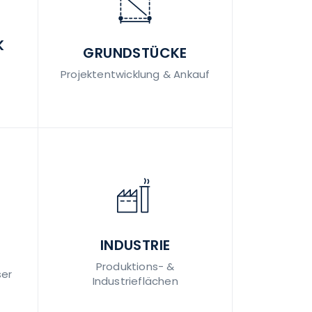
K
GRUNDSTÜCKE
Projektentwicklung & Ankauf
INDUSTRIE
Produktions- &
er
Industrieflächen