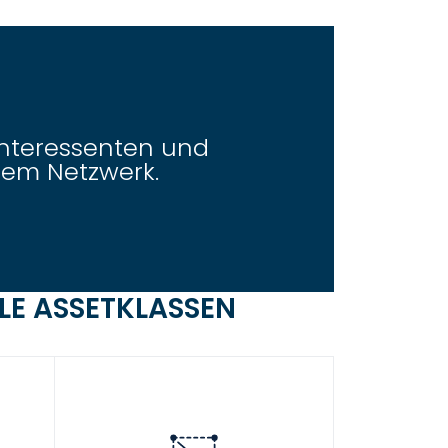
Interessenten und
rem Netzwerk.
LLE ASSETKLASSEN