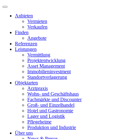
Anbieten
Vermieten
Verkaufen
Finden
Angebote
Referenzen
Leistungen
Vermittlung
Projektentwicklung
Asset Management
Immobilieninvestment
Standortverlagerung
Objektarten
Arztpraxis
Wohn- und Geschäftshaus
Fachmärkte und Discounter
Groß- und Einzelhandel
Hotel und Gastronomie
Lager und Logistik
Pflegeheime
Produktion und Industrie
Über uns
News & Presse