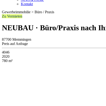
Kontakt
Gewerbeimmobilie > Büro / Praxis
Zu Vermieten
NEUBAU · Büro/Praxis nach I
87700 Memmingen
Preis auf Anfrage
4046
2020
780 m²