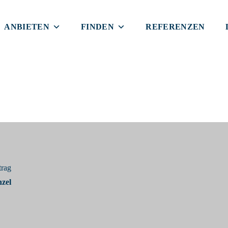
ANBIETEN
FINDEN
REFERENZEN
trag
zel