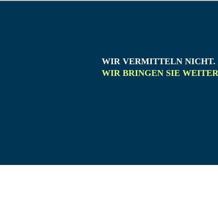
WIR VERMITTELN NICHT.
WIR BRINGEN SIE WEITER