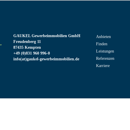
GAUKEL Gewerbeimmobilien GmbH
Anbieten
Freudenberg 11
.
Finden
87435 Kempten
Leistungen
+49 (0)831 960 996-0
Referenzen
info(at)gaukel-gewerbeimmobilien.de
Karriere