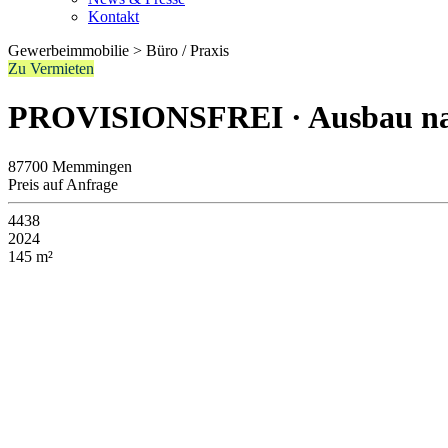
Kontakt
Gewerbeimmobilie > Büro / Praxis
Zu Vermieten
PROVISIONSFREI · Ausbau nach
87700 Memmingen
Preis auf Anfrage
4438
2024
145 m²