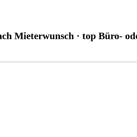
 Mieterwunsch · top Büro- ode