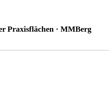
r Praxisflächen · MMBerg