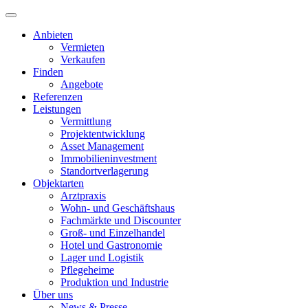
Anbieten
Vermieten
Verkaufen
Finden
Angebote
Referenzen
Leistungen
Vermittlung
Projektentwicklung
Asset Management
Immobilieninvestment
Standortverlagerung
Objektarten
Arztpraxis
Wohn- und Geschäftshaus
Fachmärkte und Discounter
Groß- und Einzelhandel
Hotel und Gastronomie
Lager und Logistik
Pflegeheime
Produktion und Industrie
Über uns
News & Presse