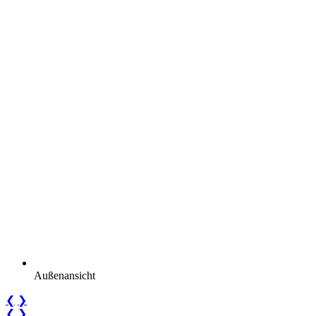
Außenansicht
❮
❯
❮
❯