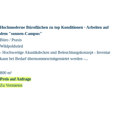
Hochmoderne Büroflächen zu top Konditionen · Arbeiten auf
dem "sonnen-Campus"
Büro / Praxis
Wildpoldsried
- Hochwertige Akustikdecken und Beleuchtungskonzept - Inventar
kann bei Bedarf übernommen/mitgemietet werden -...
800 m²
Preis auf Anfrage
Zu Vermieten