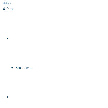
4458
410 m²
Außenansicht