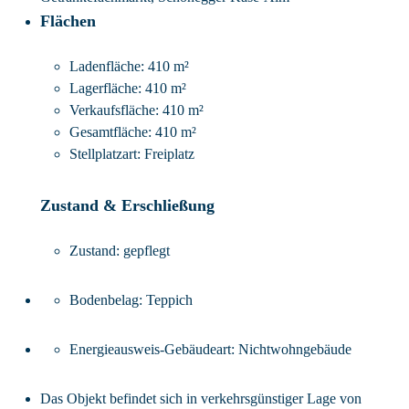
Flächen
Ladenfläche:
410 m²
Lagerfläche:
410 m²
Verkaufsfläche:
410 m²
Gesamtfläche:
410 m²
Stellplatzart:
Freiplatz
Zustand & Erschließung
Zustand:
gepflegt
Bodenbelag:
Teppich
Energieausweis-Gebäudeart:
Nichtwohngebäude
Das Objekt befindet sich in verkehrsgünstiger Lage von