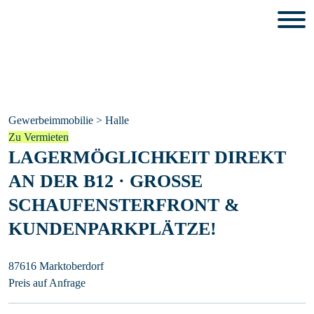
Gewerbeimmobilie > Halle
Zu Vermieten
LAGERMÖGLICHKEIT DIREKT
AN DER B12 · GROSSE S
CHAUFENSTERFRONT & K
UNDENPARKPLÄTZE!
87616 Marktoberdorf
Preis auf Anfrage