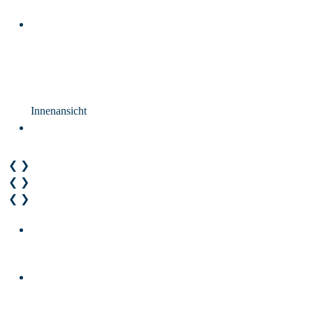
Innenansicht
❮
❯
❮
❯
❮
❯