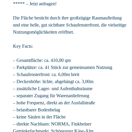
***** – Jetzt anfragen!
Die Fläche besticht durch ihre großzügige Raumaufteilung
und eine helle, gut sichtbare Schaufensterfront, die vielseitige
Nutzungsmöglichkeiten eröffnet.
Key Facts:
– Gesamtfläche: ca. 410,00 qm
– Parkplätze: ca. 41 Stück zur gemeinsamen Nutzung
– Schaufensterfront: ca. 6,00m breit
– Deckenhöhe: lichte, abgehängt ca. 3,00m
– zusätzliche Lager- und Aufenthaltsräume
– separater Zugang für Warenanlieferung
– hohe Frequenz, direkt an der Ausfallstraße
– belastbarer Bodenbelag
– keine Säulen in der Fläche
– direkte Nachbarn: NORMA, Finkbeiner
Getränkefachmarkt, Schönegger Käse-Alm